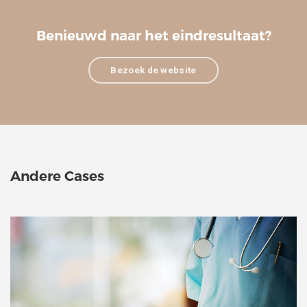
Benieuwd naar het eindresultaat?
Bezoek de website
Andere Cases