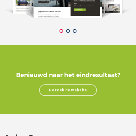
Benieuwd naar het eindresultaat?
Bezoek de website