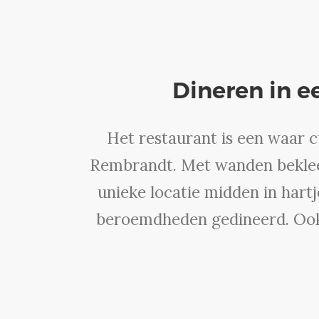
Dineren in 
Het restaurant is een waar 
Rembrandt. Met wanden bekleed
unieke locatie midden in hart
beroemdheden gedineerd. Ook 