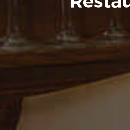
Restau