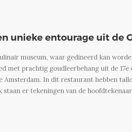
een unieke entourage uit de
culinair museum, waar gedineerd kan worden
 met prachtig goudleerbehang uit de 17e 
je Amsterdam. In dit restaurant hebben tallo
staan er tekeningen van de hoofdtekenaar 