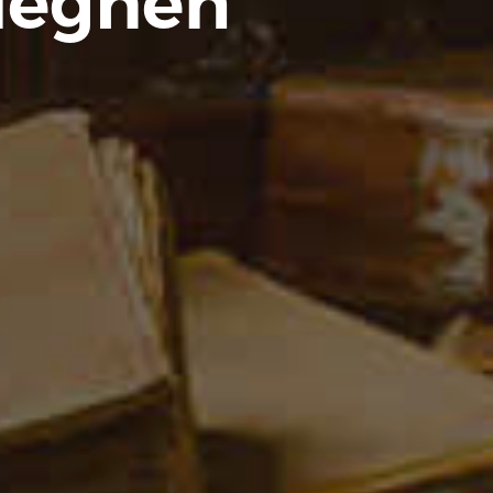
lieghen