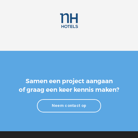
Samen een project aangaan
of graag een keer kennis maken?
Neem contact op